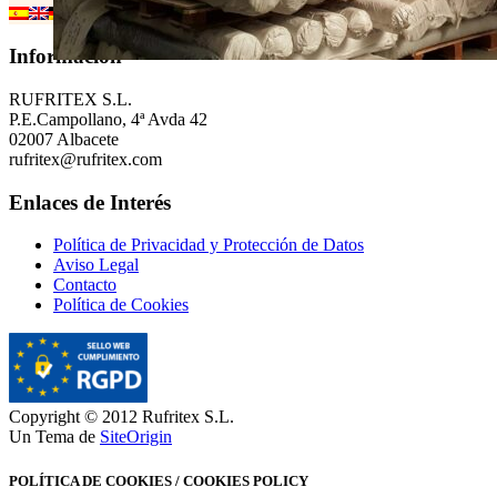
Información
RUFRITEX S.L.
P.E.Campollano, 4ª Avda 42
02007 Albacete
rufritex@rufritex.com
Enlaces de Interés
Política de Privacidad y Protección de Datos
Aviso Legal
Contacto
Política de Cookies
Copyright © 2012 Rufritex S.L.
Un Tema de
SiteOrigin
POLÍTICA DE COOKIES / COOKIES POLICY