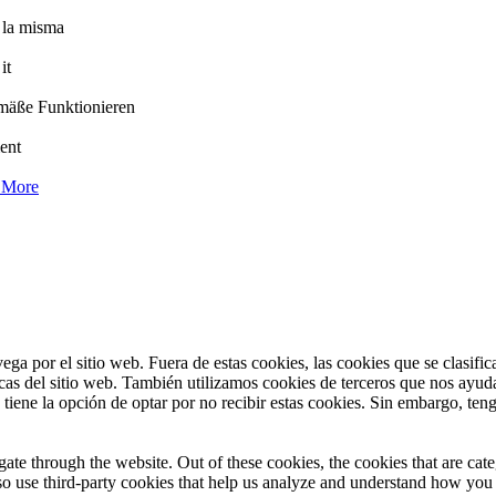
e la misma
it
emäße Funktionieren
ent
d More
vega por el sitio web. Fuera de estas cookies, las cookies que se clasi
icas del sitio web. También utilizamos cookies de terceros que nos ayud
ene la opción de optar por no recibir estas cookies. Sin embargo, teng
te through the website. Out of these cookies, the cookies that are cate
also use third-party cookies that help us analyze and understand how you