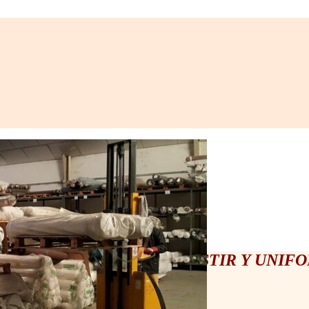
S AL POR MAYOR PARA VESTIR Y UNIF